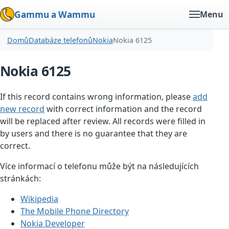
Gammu a Wammu
Menu
Domů
Databáze telefonů
Nokia
Nokia 6125
Nokia 6125
If this record contains wrong information, please
add
new record
with correct information and the record
will be replaced after review. All records were filled in
by users and there is no guarantee that they are
correct.
Více informací o telefonu může být na následujících
stránkách:
Wikipedia
The Mobile Phone Directory
Nokia Developer