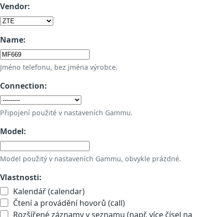
Vendor:
Name:
Jméno telefonu, bez jména výrobce.
Connection:
Připojení použité v nastaveních Gammu.
Model:
Model použitý v nastaveních Gammu, obvykle prázdné.
Vlastnosti:
Kalendář (calendar)
Čtení a provádění hovorů (call)
Rozšířené záznamy v seznamu (např. více čísel na