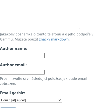
Jakákoliv poznámka o tomto telefonu a o jeho podpoře v
Gammu. Můžete použít
značky markdown
.
Author name:
Author email:
Prosím zvolte si v následující položce, jak bude email
zobrazen.
Email garble: