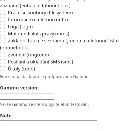
záznam) (enhancedphonebook)
Práce se soubory (filesystem)
Informace o telefonu (info)
Loga (logo)
Multimediální zprávy (mms)
Základní funkce seznamu (jméno a telefonní číslo)
(phonebook)
Zvonění (ringtone)
Posílání a ukládání SMS (sms)
Úkoly (todo)
Funkcionalita, která je podporována Gammu.
Gammu version:
Verze Gammu se kterou byl telefon testován.
Note: