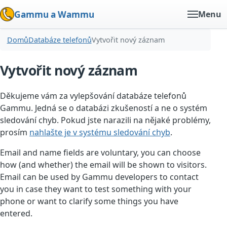
Gammu a Wammu
Menu
Domů
Databáze telefonů
Vytvořit nový záznam
Vytvořit nový záznam
Děkujeme vám za vylepšování databáze telefonů
Gammu. Jedná se o databázi zkušeností a ne o systém
sledování chyb. Pokud jste narazili na nějaké problémy,
prosím
nahlašte je v systému sledování chyb
.
Email and name fields are voluntary, you can choose
how (and whether) the email will be shown to visitors.
Email can be used by Gammu developers to contact
you in case they want to test something with your
phone or want to clarify some things you have
entered.