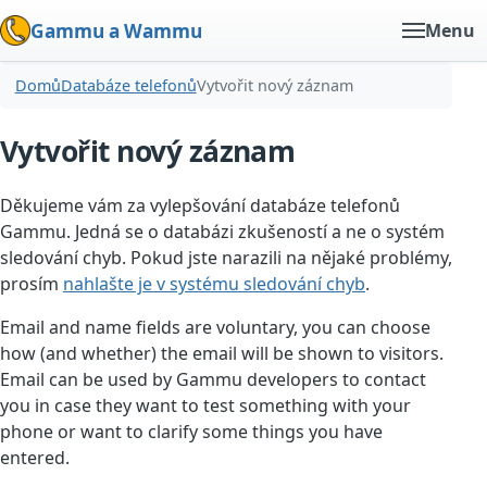
Gammu a Wammu
Menu
Domů
Databáze telefonů
Vytvořit nový záznam
Vytvořit nový záznam
Děkujeme vám za vylepšování databáze telefonů
Gammu. Jedná se o databázi zkušeností a ne o systém
sledování chyb. Pokud jste narazili na nějaké problémy,
prosím
nahlašte je v systému sledování chyb
.
Email and name fields are voluntary, you can choose
how (and whether) the email will be shown to visitors.
Email can be used by Gammu developers to contact
you in case they want to test something with your
phone or want to clarify some things you have
entered.