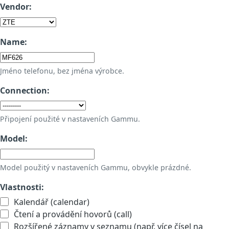
Vendor:
Name:
Jméno telefonu, bez jména výrobce.
Connection:
Připojení použité v nastaveních Gammu.
Model:
Model použitý v nastaveních Gammu, obvykle prázdné.
Vlastnosti:
Kalendář (calendar)
Čtení a provádění hovorů (call)
Rozšířené záznamy v seznamu (např. více čísel na