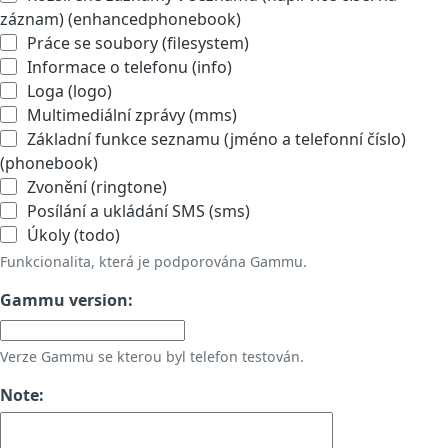
záznam) (enhancedphonebook)
Práce se soubory (filesystem)
Informace o telefonu (info)
Loga (logo)
Multimediální zprávy (mms)
Základní funkce seznamu (jméno a telefonní číslo)
(phonebook)
Zvonění (ringtone)
Posílání a ukládání SMS (sms)
Úkoly (todo)
Funkcionalita, která je podporována Gammu.
Gammu version:
Verze Gammu se kterou byl telefon testován.
Note: