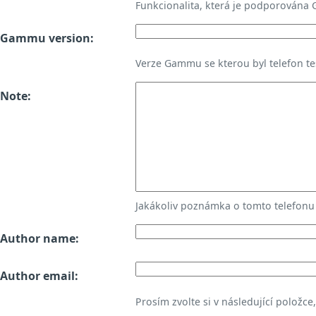
Funkcionalita, která je podporována
Gammu version:
Verze Gammu se kterou byl telefon te
Note:
Jakákoliv poznámka o tomto telefon
Author name:
Author email:
Prosím zvolte si v následující položce