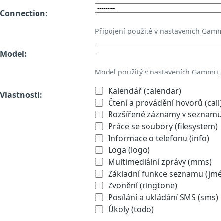
Connection:
Připojení použité v nastaveních Gam
Model:
Model použitý v nastaveních Gammu,
Kalendář (calendar)
Vlastnosti:
Čtení a provádění hovorů (call
Rozšířené záznamy v seznamu 
Práce se soubory (filesystem)
Informace o telefonu (info)
Loga (logo)
Multimediální zprávy (mms)
Základní funkce seznamu (jmén
Zvonění (ringtone)
Posílání a ukládání SMS (sms)
Úkoly (todo)