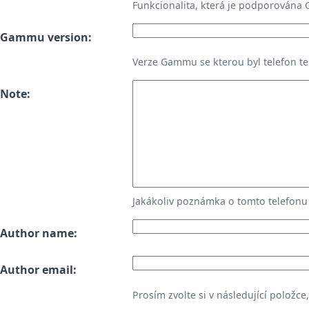
Funkcionalita, která je podporována
Gammu version:
Verze Gammu se kterou byl telefon te
Note:
Jakákoliv poznámka o tomto telefon
Author name:
Author email:
Prosím zvolte si v následující položce