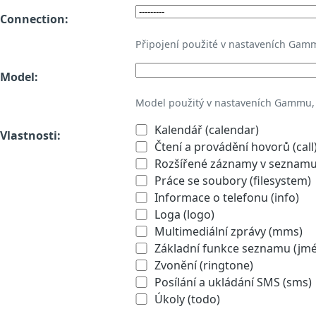
Connection:
Připojení použité v nastaveních Gam
Model:
Model použitý v nastaveních Gammu,
Kalendář (calendar)
Vlastnosti:
Čtení a provádění hovorů (call
Rozšířené záznamy v seznamu 
Práce se soubory (filesystem)
Informace o telefonu (info)
Loga (logo)
Multimediální zprávy (mms)
Základní funkce seznamu (jmén
Zvonění (ringtone)
Posílání a ukládání SMS (sms)
Úkoly (todo)