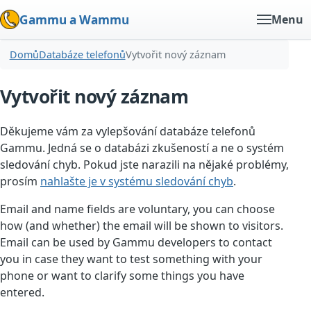
Gammu a Wammu
Menu
Domů
Databáze telefonů
Vytvořit nový záznam
Vytvořit nový záznam
Děkujeme vám za vylepšování databáze telefonů
Gammu. Jedná se o databázi zkušeností a ne o systém
sledování chyb. Pokud jste narazili na nějaké problémy,
prosím
nahlašte je v systému sledování chyb
.
Email and name fields are voluntary, you can choose
how (and whether) the email will be shown to visitors.
Email can be used by Gammu developers to contact
you in case they want to test something with your
phone or want to clarify some things you have
entered.