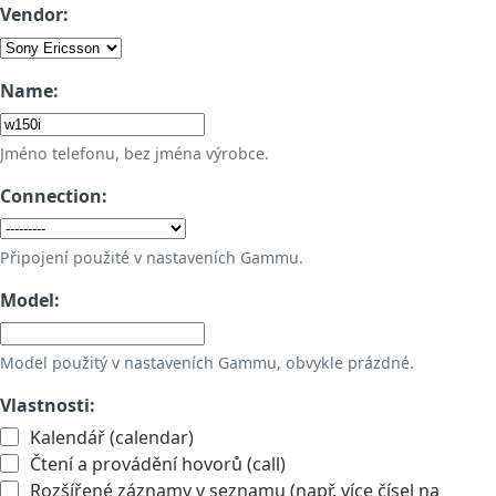
Vendor:
Name:
Jméno telefonu, bez jména výrobce.
Connection:
Připojení použité v nastaveních Gammu.
Model:
Model použitý v nastaveních Gammu, obvykle prázdné.
Vlastnosti:
Kalendář (calendar)
Čtení a provádění hovorů (call)
Rozšířené záznamy v seznamu (např. více čísel na