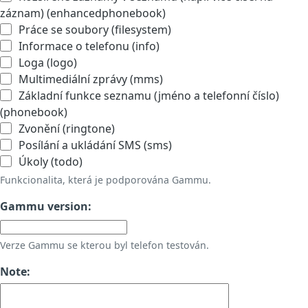
záznam) (enhancedphonebook)
Práce se soubory (filesystem)
Informace o telefonu (info)
Loga (logo)
Multimediální zprávy (mms)
Základní funkce seznamu (jméno a telefonní číslo)
(phonebook)
Zvonění (ringtone)
Posílání a ukládání SMS (sms)
Úkoly (todo)
Funkcionalita, která je podporována Gammu.
Gammu version:
Verze Gammu se kterou byl telefon testován.
Note: