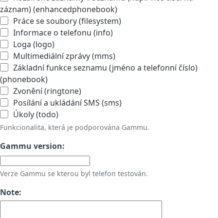
záznam) (enhancedphonebook)
Práce se soubory (filesystem)
Informace o telefonu (info)
Loga (logo)
Multimediální zprávy (mms)
Základní funkce seznamu (jméno a telefonní číslo)
(phonebook)
Zvonění (ringtone)
Posílání a ukládání SMS (sms)
Úkoly (todo)
Funkcionalita, která je podporována Gammu.
Gammu version:
Verze Gammu se kterou byl telefon testován.
Note: