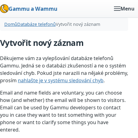
Gammu a Wammu
Menu
Domů
Databáze telefonů
Vytvořit nový záznam
Vytvořit nový záznam
Děkujeme vám za vylepšování databáze telefonů
Gammu. Jedná se o databázi zkušeností a ne o systém
sledování chyb. Pokud jste narazili na nějaké problémy,
prosím
nahlašte je v systému sledování chyb
.
Email and name fields are voluntary, you can choose
how (and whether) the email will be shown to visitors.
Email can be used by Gammu developers to contact
you in case they want to test something with your
phone or want to clarify some things you have
entered.