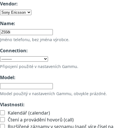
Vendor:
Name:
Jméno telefonu, bez jména výrobce.
Connection:
Připojení použité v nastaveních Gammu.
Model:
Model použitý v nastaveních Gammu, obvykle prázdné.
Vlastnosti:
Kalendář (calendar)
Čtení a provádění hovorů (call)
Rozšířené záznamy v seznamu (např. více čísel na