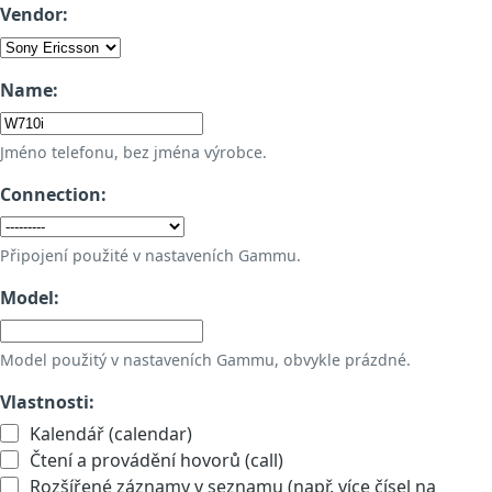
Vendor:
Name:
Jméno telefonu, bez jména výrobce.
Connection:
Připojení použité v nastaveních Gammu.
Model:
Model použitý v nastaveních Gammu, obvykle prázdné.
Vlastnosti:
Kalendář (calendar)
Čtení a provádění hovorů (call)
Rozšířené záznamy v seznamu (např. více čísel na