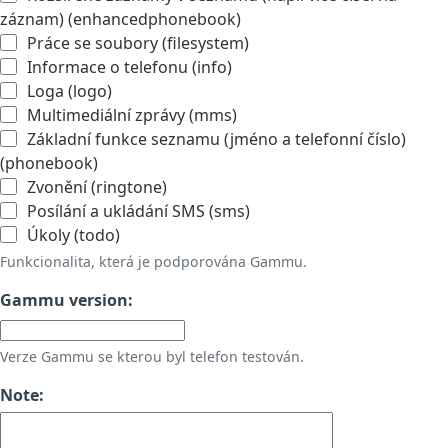
záznam) (enhancedphonebook)
Práce se soubory (filesystem)
Informace o telefonu (info)
Loga (logo)
Multimediální zprávy (mms)
Základní funkce seznamu (jméno a telefonní číslo)
(phonebook)
Zvonění (ringtone)
Posílání a ukládání SMS (sms)
Úkoly (todo)
Funkcionalita, která je podporována Gammu.
Gammu version:
Verze Gammu se kterou byl telefon testován.
Note: