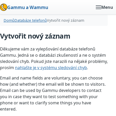
Gammu a Wammu
Menu
Domů
Databáze telefonů
Vytvořit nový záznam
Vytvořit nový záznam
Děkujeme vám za vylepšování databáze telefonů
Gammu. Jedná se o databázi zkušeností a ne o systém
sledování chyb. Pokud jste narazili na nějaké problémy,
prosím
nahlašte je v systému sledování chyb
.
Email and name fields are voluntary, you can choose
how (and whether) the email will be shown to visitors.
Email can be used by Gammu developers to contact
you in case they want to test something with your
phone or want to clarify some things you have
entered.