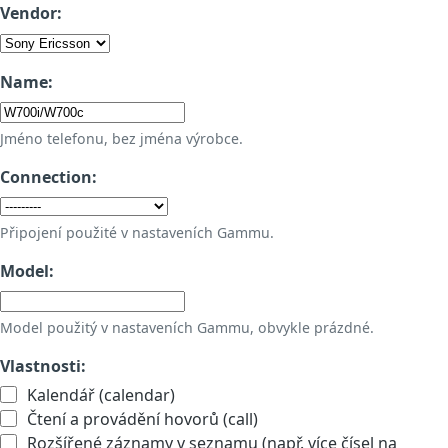
Vendor:
Name:
Jméno telefonu, bez jména výrobce.
Connection:
Připojení použité v nastaveních Gammu.
Model:
Model použitý v nastaveních Gammu, obvykle prázdné.
Vlastnosti:
Kalendář (calendar)
Čtení a provádění hovorů (call)
Rozšířené záznamy v seznamu (např. více čísel na