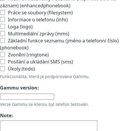
záznam) (enhancedphonebook)
Práce se soubory (filesystem)
Informace o telefonu (info)
Loga (logo)
Multimediální zprávy (mms)
Základní funkce seznamu (jméno a telefonní číslo)
(phonebook)
Zvonění (ringtone)
Posílání a ukládání SMS (sms)
Úkoly (todo)
Funkcionalita, která je podporována Gammu.
Gammu version:
Verze Gammu se kterou byl telefon testován.
Note: