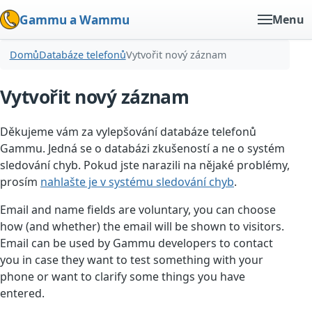
Gammu a Wammu
Menu
Domů
Databáze telefonů
Vytvořit nový záznam
Vytvořit nový záznam
Děkujeme vám za vylepšování databáze telefonů
Gammu. Jedná se o databázi zkušeností a ne o systém
sledování chyb. Pokud jste narazili na nějaké problémy,
prosím
nahlašte je v systému sledování chyb
.
Email and name fields are voluntary, you can choose
how (and whether) the email will be shown to visitors.
Email can be used by Gammu developers to contact
you in case they want to test something with your
phone or want to clarify some things you have
entered.