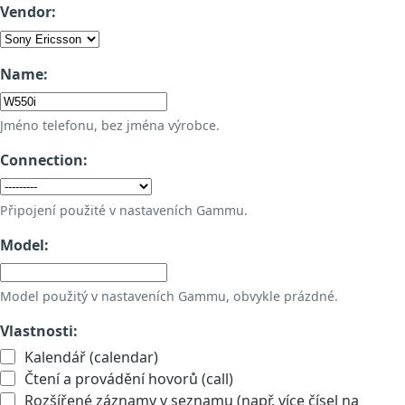
Vendor:
Name:
Jméno telefonu, bez jména výrobce.
Connection:
Připojení použité v nastaveních Gammu.
Model:
Model použitý v nastaveních Gammu, obvykle prázdné.
Vlastnosti:
Kalendář (calendar)
Čtení a provádění hovorů (call)
Rozšířené záznamy v seznamu (např. více čísel na