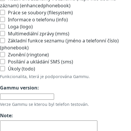
záznam) (enhancedphonebook)
Práce se soubory (filesystem)
Informace o telefonu (info)
Loga (logo)
Multimediální zprávy (mms)
Základní funkce seznamu (jméno a telefonní číslo)
(phonebook)
Zvonění (ringtone)
Posílání a ukládání SMS (sms)
Úkoly (todo)
Funkcionalita, která je podporována Gammu.
Gammu version:
Verze Gammu se kterou byl telefon testován.
Note: