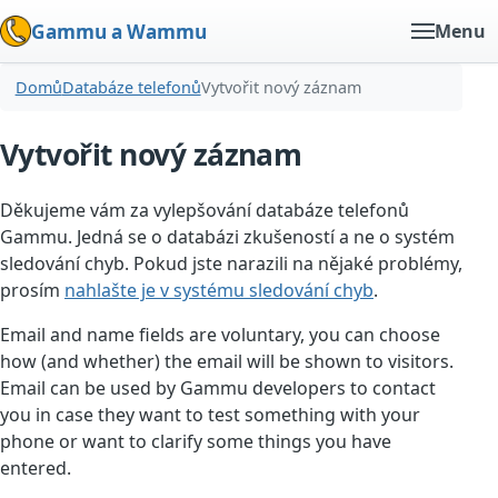
Gammu a Wammu
Menu
Domů
Databáze telefonů
Vytvořit nový záznam
Vytvořit nový záznam
Děkujeme vám za vylepšování databáze telefonů
Gammu. Jedná se o databázi zkušeností a ne o systém
sledování chyb. Pokud jste narazili na nějaké problémy,
prosím
nahlašte je v systému sledování chyb
.
Email and name fields are voluntary, you can choose
how (and whether) the email will be shown to visitors.
Email can be used by Gammu developers to contact
you in case they want to test something with your
phone or want to clarify some things you have
entered.