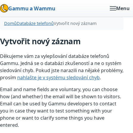
Gammu a Wammu
Menu
Domů
Databáze telefonů
Vytvořit nový záznam
Vytvořit nový záznam
Děkujeme vám za vylepšování databáze telefonů
Gammu. Jedná se o databázi zkušeností a ne o systém
sledování chyb. Pokud jste narazili na nějaké problémy,
prosím
nahlašte je v systému sledování chyb
.
Email and name fields are voluntary, you can choose
how (and whether) the email will be shown to visitors.
Email can be used by Gammu developers to contact
you in case they want to test something with your
phone or want to clarify some things you have
entered.