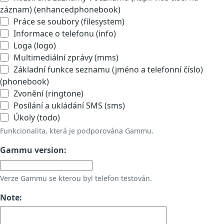
záznam) (enhancedphonebook)
Práce se soubory (filesystem)
Informace o telefonu (info)
Loga (logo)
Multimediální zprávy (mms)
Základní funkce seznamu (jméno a telefonní číslo)
(phonebook)
Zvonění (ringtone)
Posílání a ukládání SMS (sms)
Úkoly (todo)
Funkcionalita, která je podporována Gammu.
Gammu version:
Verze Gammu se kterou byl telefon testován.
Note: