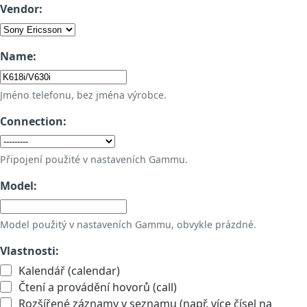
Vendor:
Name:
Jméno telefonu, bez jména výrobce.
Connection:
Připojení použité v nastaveních Gammu.
Model:
Model použitý v nastaveních Gammu, obvykle prázdné.
Vlastnosti:
Kalendář (calendar)
Čtení a provádění hovorů (call)
Rozšířené záznamy v seznamu (např. více čísel na