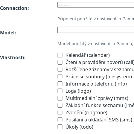
Connection:
Připojení použité v nastaveních Gam
Model:
Model použitý v nastaveních Gammu,
Kalendář (calendar)
Vlastnosti:
Čtení a provádění hovorů (call
Rozšířené záznamy v seznamu 
Práce se soubory (filesystem)
Informace o telefonu (info)
Loga (logo)
Multimediální zprávy (mms)
Základní funkce seznamu (jmén
Zvonění (ringtone)
Posílání a ukládání SMS (sms)
Úkoly (todo)