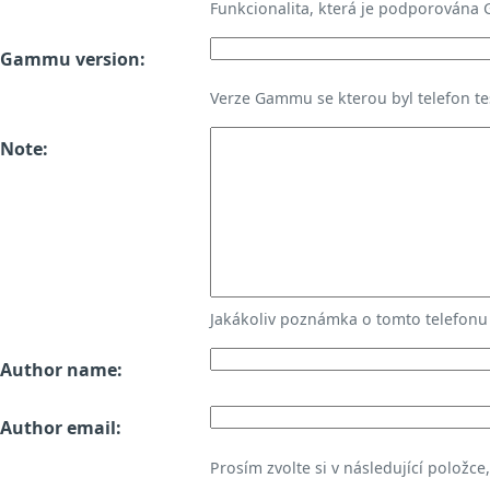
Funkcionalita, která je podporována
Gammu version:
Verze Gammu se kterou byl telefon te
Note:
Jakákoliv poznámka o tomto telefon
Author name:
Author email:
Prosím zvolte si v následující položce