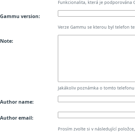
Funkcionalita, která je podporována
Gammu version:
Verze Gammu se kterou byl telefon te
Note:
Jakákoliv poznámka o tomto telefon
Author name:
Author email:
Prosím zvolte si v následující položce