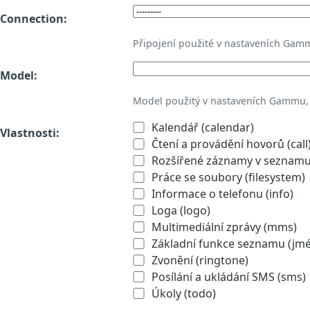
Connection:
Připojení použité v nastaveních Gam
Model:
Model použitý v nastaveních Gammu,
Kalendář (calendar)
Vlastnosti:
Čtení a provádění hovorů (call
Rozšířené záznamy v seznamu 
Práce se soubory (filesystem)
Informace o telefonu (info)
Loga (logo)
Multimediální zprávy (mms)
Základní funkce seznamu (jmén
Zvonění (ringtone)
Posílání a ukládání SMS (sms)
Úkoly (todo)