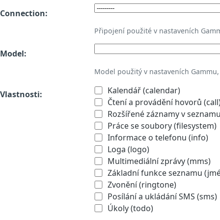
Connection:
Připojení použité v nastaveních Gam
Model:
Model použitý v nastaveních Gammu,
Kalendář (calendar)
Vlastnosti:
Čtení a provádění hovorů (call
Rozšířené záznamy v seznamu 
Práce se soubory (filesystem)
Informace o telefonu (info)
Loga (logo)
Multimediální zprávy (mms)
Základní funkce seznamu (jmén
Zvonění (ringtone)
Posílání a ukládání SMS (sms)
Úkoly (todo)