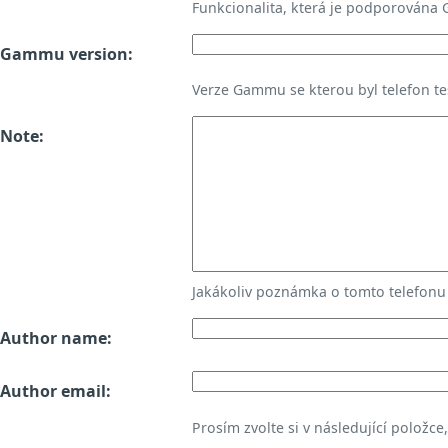
Funkcionalita, která je podporována
Gammu version:
Verze Gammu se kterou byl telefon te
Note:
Jakákoliv poznámka o tomto telefon
Author name:
Author email:
Prosím zvolte si v následující položce