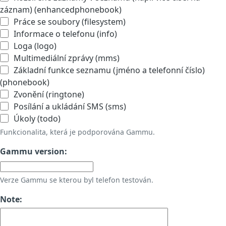
záznam) (enhancedphonebook)
Práce se soubory (filesystem)
Informace o telefonu (info)
Loga (logo)
Multimediální zprávy (mms)
Základní funkce seznamu (jméno a telefonní číslo)
(phonebook)
Zvonění (ringtone)
Posílání a ukládání SMS (sms)
Úkoly (todo)
Funkcionalita, která je podporována Gammu.
Gammu version:
Verze Gammu se kterou byl telefon testován.
Note: