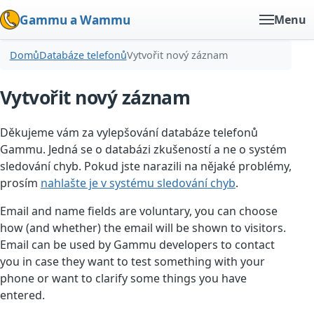
Gammu a Wammu
Menu
Domů
Databáze telefonů
Vytvořit nový záznam
Vytvořit nový záznam
Děkujeme vám za vylepšování databáze telefonů
Gammu. Jedná se o databázi zkušeností a ne o systém
sledování chyb. Pokud jste narazili na nějaké problémy,
prosím
nahlašte je v systému sledování chyb
.
Email and name fields are voluntary, you can choose
how (and whether) the email will be shown to visitors.
Email can be used by Gammu developers to contact
you in case they want to test something with your
phone or want to clarify some things you have
entered.