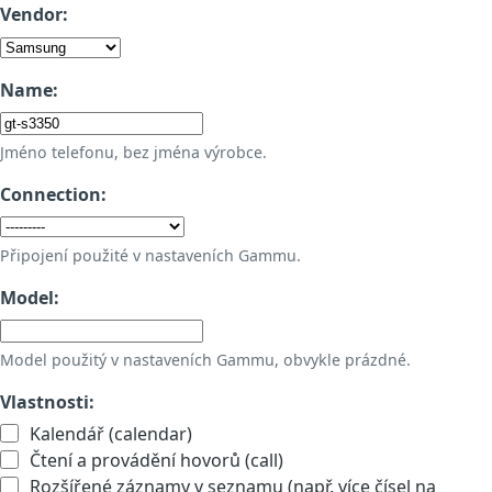
Vendor:
Name:
Jméno telefonu, bez jména výrobce.
Connection:
Připojení použité v nastaveních Gammu.
Model:
Model použitý v nastaveních Gammu, obvykle prázdné.
Vlastnosti:
Kalendář (calendar)
Čtení a provádění hovorů (call)
Rozšířené záznamy v seznamu (např. více čísel na