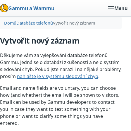
Gammu a Wammu
Menu
Domů
Databáze telefonů
Vytvořit nový záznam
Vytvořit nový záznam
Děkujeme vám za vylepšování databáze telefonů
Gammu. Jedná se o databázi zkušeností a ne o systém
sledování chyb. Pokud jste narazili na nějaké problémy,
prosím
nahlašte je v systému sledování chyb
.
Email and name fields are voluntary, you can choose
how (and whether) the email will be shown to visitors.
Email can be used by Gammu developers to contact
you in case they want to test something with your
phone or want to clarify some things you have
entered.