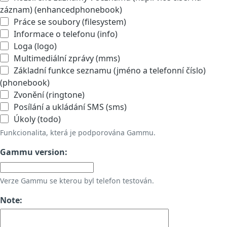
záznam) (enhancedphonebook)
Práce se soubory (filesystem)
Informace o telefonu (info)
Loga (logo)
Multimediální zprávy (mms)
Základní funkce seznamu (jméno a telefonní číslo)
(phonebook)
Zvonění (ringtone)
Posílání a ukládání SMS (sms)
Úkoly (todo)
Funkcionalita, která je podporována Gammu.
Gammu version:
Verze Gammu se kterou byl telefon testován.
Note: