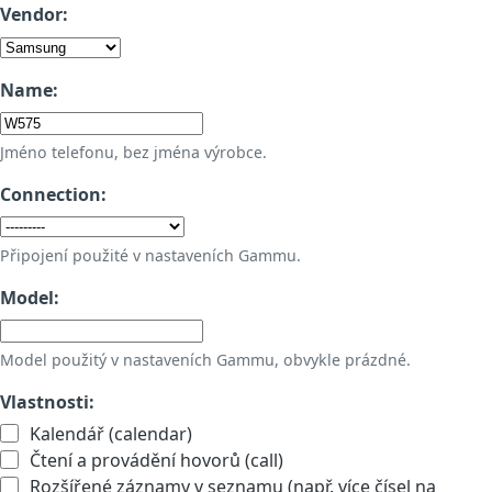
Vendor:
Name:
Jméno telefonu, bez jména výrobce.
Connection:
Připojení použité v nastaveních Gammu.
Model:
Model použitý v nastaveních Gammu, obvykle prázdné.
Vlastnosti:
Kalendář (calendar)
Čtení a provádění hovorů (call)
Rozšířené záznamy v seznamu (např. více čísel na