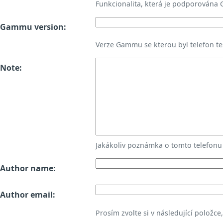
Funkcionalita, která je podporována
Gammu version:
Verze Gammu se kterou byl telefon te
Note:
Jakákoliv poznámka o tomto telefon
Author name:
Author email:
Prosím zvolte si v následující položce