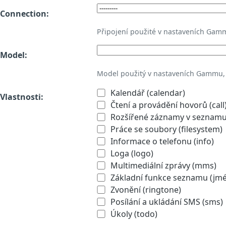
Connection:
Připojení použité v nastaveních Gam
Model:
Model použitý v nastaveních Gammu,
Kalendář (calendar)
Vlastnosti:
Čtení a provádění hovorů (call
Rozšířené záznamy v seznamu 
Práce se soubory (filesystem)
Informace o telefonu (info)
Loga (logo)
Multimediální zprávy (mms)
Základní funkce seznamu (jmén
Zvonění (ringtone)
Posílání a ukládání SMS (sms)
Úkoly (todo)