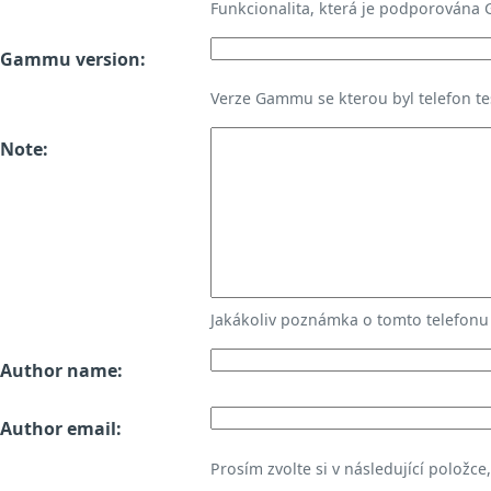
Funkcionalita, která je podporována
Gammu version:
Verze Gammu se kterou byl telefon te
Note:
Jakákoliv poznámka o tomto telefon
Author name:
Author email:
Prosím zvolte si v následující položce