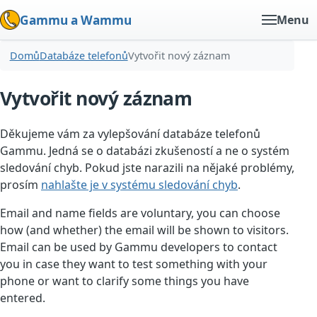
Gammu a Wammu
Menu
Domů
Databáze telefonů
Vytvořit nový záznam
Vytvořit nový záznam
Děkujeme vám za vylepšování databáze telefonů
Gammu. Jedná se o databázi zkušeností a ne o systém
sledování chyb. Pokud jste narazili na nějaké problémy,
prosím
nahlašte je v systému sledování chyb
.
Email and name fields are voluntary, you can choose
how (and whether) the email will be shown to visitors.
Email can be used by Gammu developers to contact
you in case they want to test something with your
phone or want to clarify some things you have
entered.