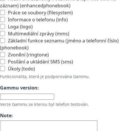
záznam) (enhancedphonebook)
Práce se soubory (filesystem)
Informace o telefonu (info)
Loga (logo)
Multimediální zprávy (mms)
Základní funkce seznamu (jméno a telefonní číslo)
(phonebook)
Zvonění (ringtone)
Posílání a ukládání SMS (sms)
Úkoly (todo)
Funkcionalita, která je podporována Gammu.
Gammu version:
Verze Gammu se kterou byl telefon testován.
Note: