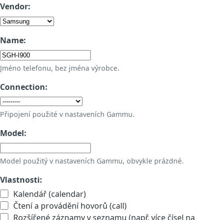
Vendor:
Name:
Jméno telefonu, bez jména výrobce.
Connection:
Připojení použité v nastaveních Gammu.
Model:
Model použitý v nastaveních Gammu, obvykle prázdné.
Vlastnosti:
Kalendář (calendar)
Čtení a provádění hovorů (call)
Rozšířené záznamy v seznamu (např. více čísel na