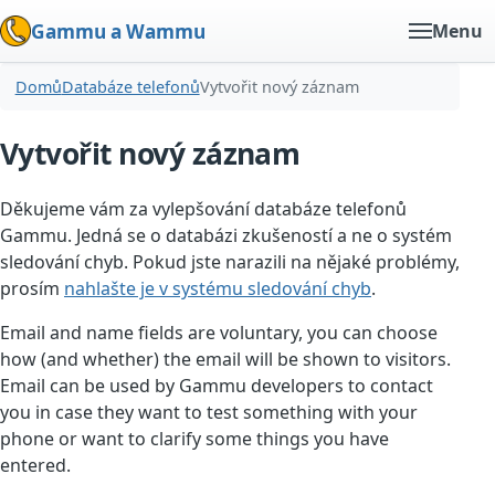
Gammu a Wammu
Menu
Domů
Databáze telefonů
Vytvořit nový záznam
Vytvořit nový záznam
Děkujeme vám za vylepšování databáze telefonů
Gammu. Jedná se o databázi zkušeností a ne o systém
sledování chyb. Pokud jste narazili na nějaké problémy,
prosím
nahlašte je v systému sledování chyb
.
Email and name fields are voluntary, you can choose
how (and whether) the email will be shown to visitors.
Email can be used by Gammu developers to contact
you in case they want to test something with your
phone or want to clarify some things you have
entered.