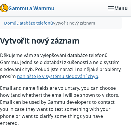
Gammu a Wammu
Menu
Domů
Databáze telefonů
Vytvořit nový záznam
Vytvořit nový záznam
Děkujeme vám za vylepšování databáze telefonů
Gammu. Jedná se o databázi zkušeností a ne o systém
sledování chyb. Pokud jste narazili na nějaké problémy,
prosím
nahlašte je v systému sledování chyb
.
Email and name fields are voluntary, you can choose
how (and whether) the email will be shown to visitors.
Email can be used by Gammu developers to contact
you in case they want to test something with your
phone or want to clarify some things you have
entered.