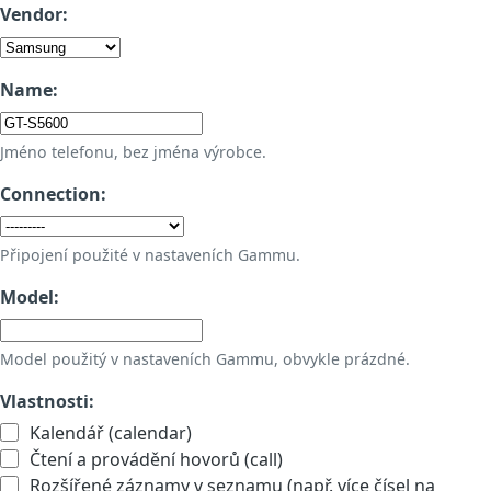
Vendor:
Name:
Jméno telefonu, bez jména výrobce.
Connection:
Připojení použité v nastaveních Gammu.
Model:
Model použitý v nastaveních Gammu, obvykle prázdné.
Vlastnosti:
Kalendář (calendar)
Čtení a provádění hovorů (call)
Rozšířené záznamy v seznamu (např. více čísel na