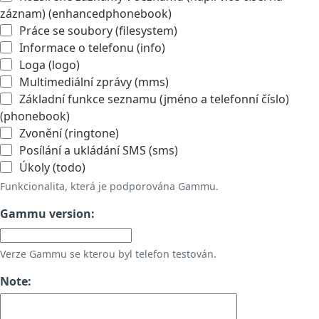
záznam) (enhancedphonebook)
Práce se soubory (filesystem)
Informace o telefonu (info)
Loga (logo)
Multimediální zprávy (mms)
Základní funkce seznamu (jméno a telefonní číslo)
(phonebook)
Zvonění (ringtone)
Posílání a ukládání SMS (sms)
Úkoly (todo)
Funkcionalita, která je podporována Gammu.
Gammu version:
Verze Gammu se kterou byl telefon testován.
Note: