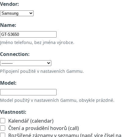
Vendor:
Name:
Jméno telefonu, bez jména výrobce.
Connection:
Připojení použité v nastaveních Gammu.
Model:
Model použitý v nastaveních Gammu, obvykle prázdné.
Vlastnosti:
Kalendář (calendar)
Čtení a provádění hovorů (call)
Rozšířené záznamy v seznamu (např. více čísel na