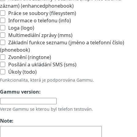
záznam) (enhancedphonebook)
Práce se soubory (filesystem)
Informace o telefonu (info)
Loga (logo)
Multimediální zprávy (mms)
Základní funkce seznamu (jméno a telefonní číslo)
(phonebook)
Zvonění (ringtone)
Posílání a ukládání SMS (sms)
Úkoly (todo)
Funkcionalita, která je podporována Gammu.
Gammu version:
Verze Gammu se kterou byl telefon testován.
Note: