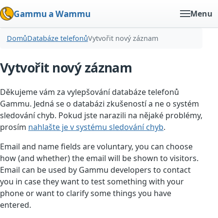
Gammu a Wammu
Menu
Domů
Databáze telefonů
Vytvořit nový záznam
Vytvořit nový záznam
Děkujeme vám za vylepšování databáze telefonů
Gammu. Jedná se o databázi zkušeností a ne o systém
sledování chyb. Pokud jste narazili na nějaké problémy,
prosím
nahlašte je v systému sledování chyb
.
Email and name fields are voluntary, you can choose
how (and whether) the email will be shown to visitors.
Email can be used by Gammu developers to contact
you in case they want to test something with your
phone or want to clarify some things you have
entered.