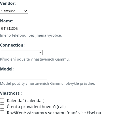
Vendor:
Name:
Jméno telefonu, bez jména výrobce.
Connection:
Připojení použité v nastaveních Gammu.
Model:
Model použitý v nastaveních Gammu, obvykle prázdné.
Vlastnosti:
Kalendář (calendar)
Čtení a provádění hovorů (call)
Rozšířené záznamy v seznamu (např. více čísel na