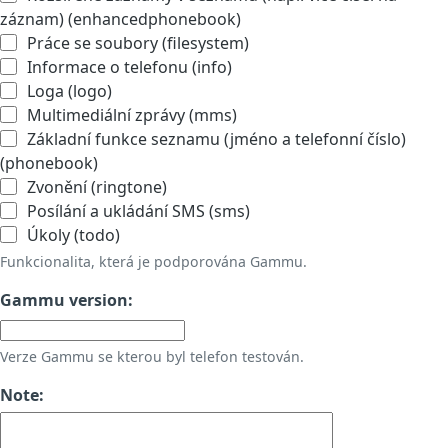
záznam) (enhancedphonebook)
Práce se soubory (filesystem)
Informace o telefonu (info)
Loga (logo)
Multimediální zprávy (mms)
Základní funkce seznamu (jméno a telefonní číslo)
(phonebook)
Zvonění (ringtone)
Posílání a ukládání SMS (sms)
Úkoly (todo)
Funkcionalita, která je podporována Gammu.
Gammu version:
Verze Gammu se kterou byl telefon testován.
Note: