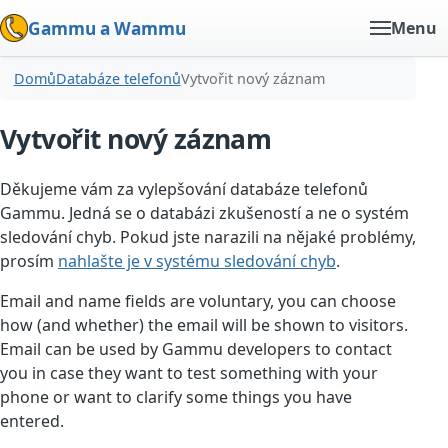
Gammu a Wammu
Menu
Domů
Databáze telefonů
Vytvořit nový záznam
Vytvořit nový záznam
Děkujeme vám za vylepšování databáze telefonů
Gammu. Jedná se o databázi zkušeností a ne o systém
sledování chyb. Pokud jste narazili na nějaké problémy,
prosím
nahlašte je v systému sledování chyb
.
Email and name fields are voluntary, you can choose
how (and whether) the email will be shown to visitors.
Email can be used by Gammu developers to contact
you in case they want to test something with your
phone or want to clarify some things you have
entered.