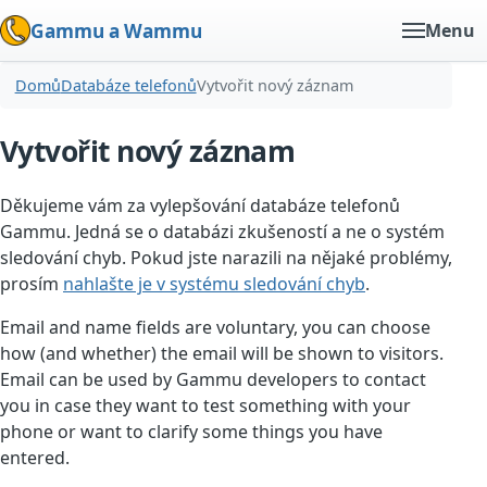
Gammu a Wammu
Menu
Domů
Databáze telefonů
Vytvořit nový záznam
Vytvořit nový záznam
Děkujeme vám za vylepšování databáze telefonů
Gammu. Jedná se o databázi zkušeností a ne o systém
sledování chyb. Pokud jste narazili na nějaké problémy,
prosím
nahlašte je v systému sledování chyb
.
Email and name fields are voluntary, you can choose
how (and whether) the email will be shown to visitors.
Email can be used by Gammu developers to contact
you in case they want to test something with your
phone or want to clarify some things you have
entered.