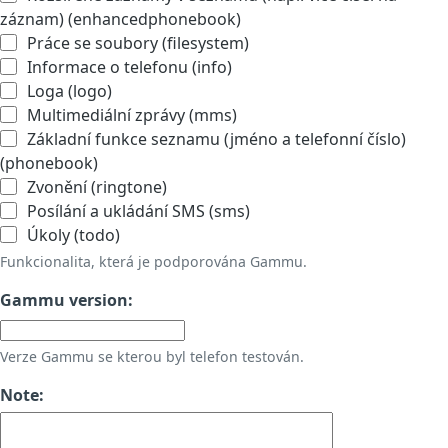
záznam) (enhancedphonebook)
Práce se soubory (filesystem)
Informace o telefonu (info)
Loga (logo)
Multimediální zprávy (mms)
Základní funkce seznamu (jméno a telefonní číslo)
(phonebook)
Zvonění (ringtone)
Posílání a ukládání SMS (sms)
Úkoly (todo)
Funkcionalita, která je podporována Gammu.
Gammu version:
Verze Gammu se kterou byl telefon testován.
Note: