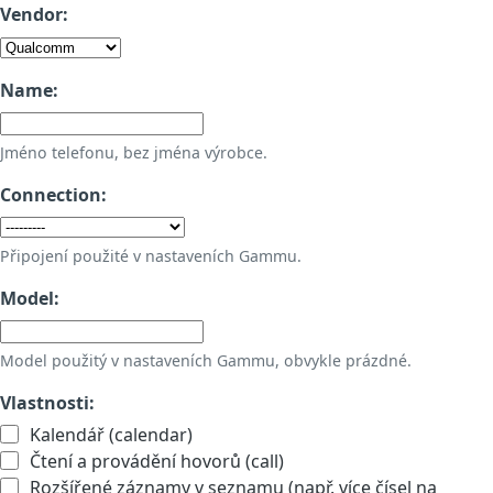
Vendor:
Name:
Jméno telefonu, bez jména výrobce.
Connection:
Připojení použité v nastaveních Gammu.
Model:
Model použitý v nastaveních Gammu, obvykle prázdné.
Vlastnosti:
Kalendář (calendar)
Čtení a provádění hovorů (call)
Rozšířené záznamy v seznamu (např. více čísel na