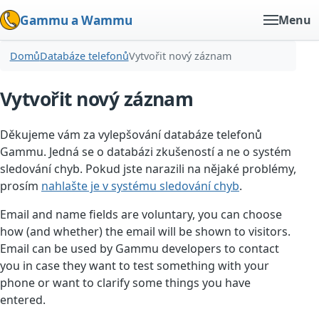
Gammu a Wammu
Menu
Domů
Databáze telefonů
Vytvořit nový záznam
Vytvořit nový záznam
Děkujeme vám za vylepšování databáze telefonů
Gammu. Jedná se o databázi zkušeností a ne o systém
sledování chyb. Pokud jste narazili na nějaké problémy,
prosím
nahlašte je v systému sledování chyb
.
Email and name fields are voluntary, you can choose
how (and whether) the email will be shown to visitors.
Email can be used by Gammu developers to contact
you in case they want to test something with your
phone or want to clarify some things you have
entered.