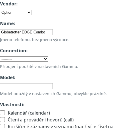
Vendor:
Name:
Jméno telefonu, bez jména výrobce.
Connection:
Připojení použité v nastaveních Gammu.
Model:
Model použitý v nastaveních Gammu, obvykle prázdné.
Vlastnosti:
Kalendář (calendar)
Čtení a provádění hovorů (call)
Rozšířené záznamy v seznamu (např. více čísel na