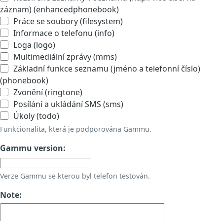
záznam) (enhancedphonebook)
Práce se soubory (filesystem)
Informace o telefonu (info)
Loga (logo)
Multimediální zprávy (mms)
Základní funkce seznamu (jméno a telefonní číslo)
(phonebook)
Zvonění (ringtone)
Posílání a ukládání SMS (sms)
Úkoly (todo)
Funkcionalita, která je podporována Gammu.
Gammu version:
Verze Gammu se kterou byl telefon testován.
Note: