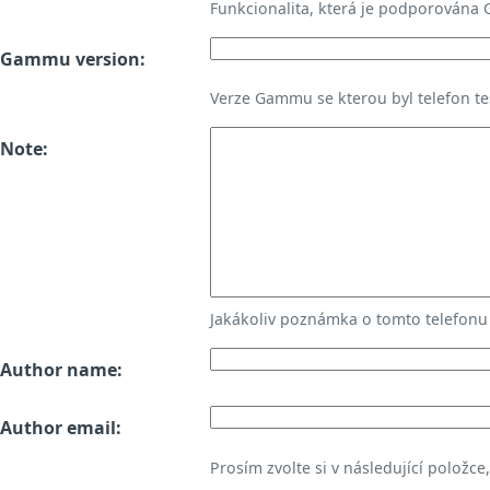
Funkcionalita, která je podporována
Gammu version:
Verze Gammu se kterou byl telefon te
Note:
Jakákoliv poznámka o tomto telefon
Author name:
Author email:
Prosím zvolte si v následující položce