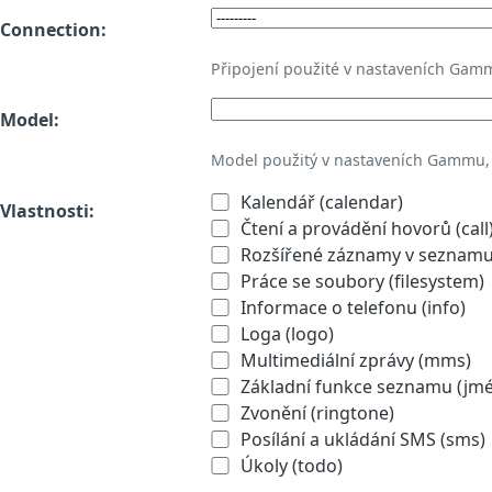
Connection:
Připojení použité v nastaveních Gam
Model:
Model použitý v nastaveních Gammu,
Kalendář (calendar)
Vlastnosti:
Čtení a provádění hovorů (call
Rozšířené záznamy v seznamu 
Práce se soubory (filesystem)
Informace o telefonu (info)
Loga (logo)
Multimediální zprávy (mms)
Základní funkce seznamu (jmén
Zvonění (ringtone)
Posílání a ukládání SMS (sms)
Úkoly (todo)