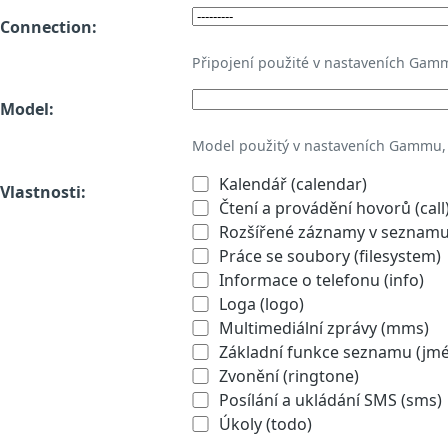
Connection:
Připojení použité v nastaveních Gam
Model:
Model použitý v nastaveních Gammu,
Kalendář (calendar)
Vlastnosti:
Čtení a provádění hovorů (call
Rozšířené záznamy v seznamu 
Práce se soubory (filesystem)
Informace o telefonu (info)
Loga (logo)
Multimediální zprávy (mms)
Základní funkce seznamu (jmén
Zvonění (ringtone)
Posílání a ukládání SMS (sms)
Úkoly (todo)