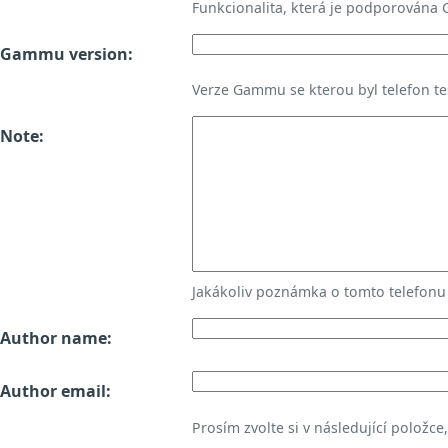
Funkcionalita, která je podporována
Gammu version:
Verze Gammu se kterou byl telefon te
Note:
Jakákoliv poznámka o tomto telefon
Author name:
Author email:
Prosím zvolte si v následující položce