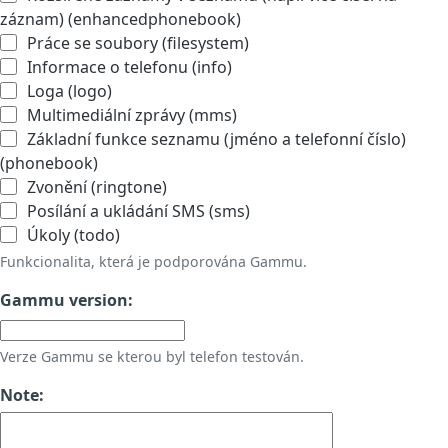
záznam) (enhancedphonebook)
Práce se soubory (filesystem)
Informace o telefonu (info)
Loga (logo)
Multimediální zprávy (mms)
Základní funkce seznamu (jméno a telefonní číslo)
(phonebook)
Zvonění (ringtone)
Posílání a ukládání SMS (sms)
Úkoly (todo)
Funkcionalita, která je podporována Gammu.
Gammu version:
Verze Gammu se kterou byl telefon testován.
Note: