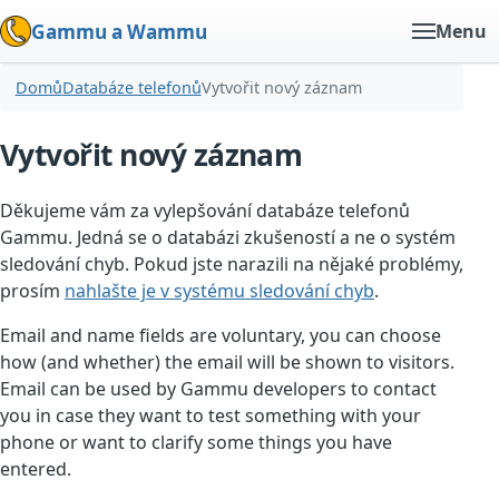
Gammu a Wammu
Menu
Domů
Databáze telefonů
Vytvořit nový záznam
Vytvořit nový záznam
Děkujeme vám za vylepšování databáze telefonů
Gammu. Jedná se o databázi zkušeností a ne o systém
sledování chyb. Pokud jste narazili na nějaké problémy,
prosím
nahlašte je v systému sledování chyb
.
Email and name fields are voluntary, you can choose
how (and whether) the email will be shown to visitors.
Email can be used by Gammu developers to contact
you in case they want to test something with your
phone or want to clarify some things you have
entered.