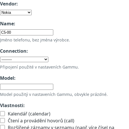
Vendor:
Name:
Jméno telefonu, bez jména výrobce.
Connection:
Připojení použité v nastaveních Gammu.
Model:
Model použitý v nastaveních Gammu, obvykle prázdné.
Vlastnosti:
Kalendář (calendar)
Čtení a provádění hovorů (call)
Rozšířené záznamy v seznamu (např. více čísel na