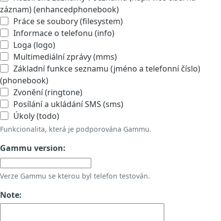
záznam) (enhancedphonebook)
Práce se soubory (filesystem)
Informace o telefonu (info)
Loga (logo)
Multimediální zprávy (mms)
Základní funkce seznamu (jméno a telefonní číslo)
(phonebook)
Zvonění (ringtone)
Posílání a ukládání SMS (sms)
Úkoly (todo)
Funkcionalita, která je podporována Gammu.
Gammu version:
Verze Gammu se kterou byl telefon testován.
Note: