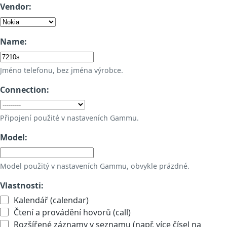
Vendor:
Name:
Jméno telefonu, bez jména výrobce.
Connection:
Připojení použité v nastaveních Gammu.
Model:
Model použitý v nastaveních Gammu, obvykle prázdné.
Vlastnosti:
Kalendář (calendar)
Čtení a provádění hovorů (call)
Rozšířené záznamy v seznamu (např. více čísel na