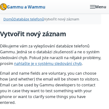
Gammu a Wammu
Menu
Domů
Databáze telefonů
Vytvořit nový záznam
Vytvořit nový záznam
Děkujeme vám za vylepšování databáze telefonů
Gammu. Jedná se o databázi zkušeností a ne o systém
sledování chyb. Pokud jste narazili na nějaké problémy,
prosím
nahlašte je v systému sledování chyb
.
Email and name fields are voluntary, you can choose
how (and whether) the email will be shown to visitors.
Email can be used by Gammu developers to contact
you in case they want to test something with your
phone or want to clarify some things you have
entered.