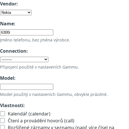
Vendor:
Name:
Jméno telefonu, bez jména výrobce.
Connection:
Připojení použité v nastaveních Gammu.
Model:
Model použitý v nastaveních Gammu, obvykle prázdné.
Vlastnosti:
Kalendář (calendar)
Čtení a provádění hovorů (call)
Rozšířené záznamy v seznamu (např. více čísel na