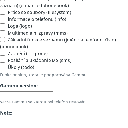
záznam) (enhancedphonebook)
Práce se soubory (filesystem)
Informace o telefonu (info)
Loga (logo)
Multimediální zprávy (mms)
Základní funkce seznamu (jméno a telefonní číslo)
(phonebook)
Zvonění (ringtone)
Posílání a ukládání SMS (sms)
Úkoly (todo)
Funkcionalita, která je podporována Gammu.
Gammu version:
Verze Gammu se kterou byl telefon testován.
Note: