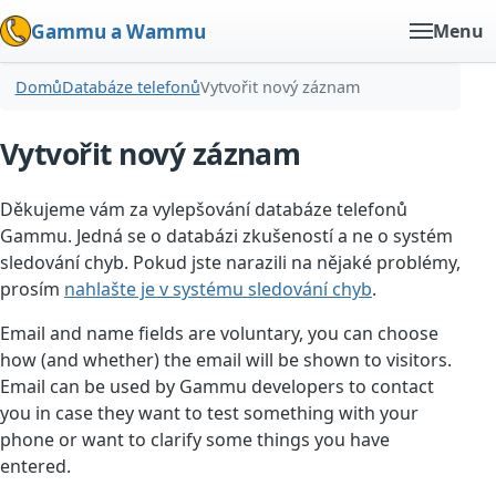
Gammu a Wammu
Menu
Domů
Databáze telefonů
Vytvořit nový záznam
Vytvořit nový záznam
Děkujeme vám za vylepšování databáze telefonů
Gammu. Jedná se o databázi zkušeností a ne o systém
sledování chyb. Pokud jste narazili na nějaké problémy,
prosím
nahlašte je v systému sledování chyb
.
Email and name fields are voluntary, you can choose
how (and whether) the email will be shown to visitors.
Email can be used by Gammu developers to contact
you in case they want to test something with your
phone or want to clarify some things you have
entered.