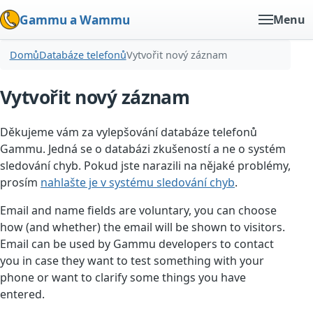
Gammu a Wammu
Menu
Domů
Databáze telefonů
Vytvořit nový záznam
Vytvořit nový záznam
Děkujeme vám za vylepšování databáze telefonů
Gammu. Jedná se o databázi zkušeností a ne o systém
sledování chyb. Pokud jste narazili na nějaké problémy,
prosím
nahlašte je v systému sledování chyb
.
Email and name fields are voluntary, you can choose
how (and whether) the email will be shown to visitors.
Email can be used by Gammu developers to contact
you in case they want to test something with your
phone or want to clarify some things you have
entered.