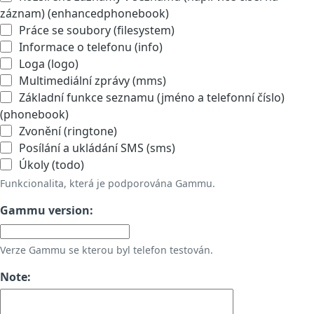
záznam) (enhancedphonebook)
Práce se soubory (filesystem)
Informace o telefonu (info)
Loga (logo)
Multimediální zprávy (mms)
Základní funkce seznamu (jméno a telefonní číslo)
(phonebook)
Zvonění (ringtone)
Posílání a ukládání SMS (sms)
Úkoly (todo)
Funkcionalita, která je podporována Gammu.
Gammu version:
Verze Gammu se kterou byl telefon testován.
Note: