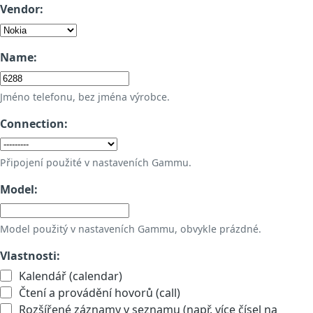
Vendor:
Name:
Jméno telefonu, bez jména výrobce.
Connection:
Připojení použité v nastaveních Gammu.
Model:
Model použitý v nastaveních Gammu, obvykle prázdné.
Vlastnosti:
Kalendář (calendar)
Čtení a provádění hovorů (call)
Rozšířené záznamy v seznamu (např. více čísel na