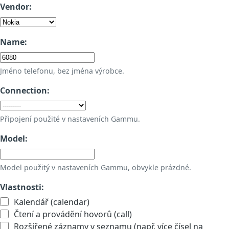
Vendor:
Name:
Jméno telefonu, bez jména výrobce.
Connection:
Připojení použité v nastaveních Gammu.
Model:
Model použitý v nastaveních Gammu, obvykle prázdné.
Vlastnosti:
Kalendář (calendar)
Čtení a provádění hovorů (call)
Rozšířené záznamy v seznamu (např. více čísel na