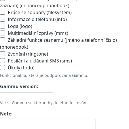
záznam) (enhancedphonebook)
Práce se soubory (filesystem)
Informace o telefonu (info)
Loga (logo)
Multimediální zprávy (mms)
Základní funkce seznamu (jméno a telefonní číslo)
(phonebook)
Zvonění (ringtone)
Posílání a ukládání SMS (sms)
Úkoly (todo)
Funkcionalita, která je podporována Gammu.
Gammu version:
Verze Gammu se kterou byl telefon testován.
Note: