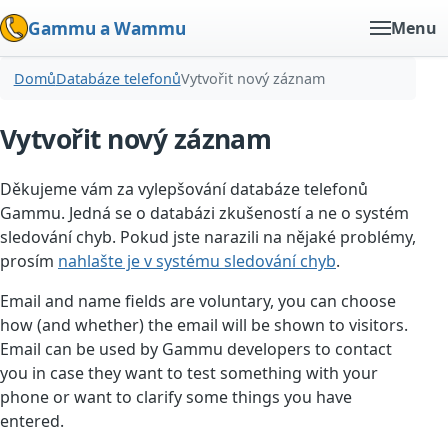
Gammu a Wammu
Menu
Domů
Databáze telefonů
Vytvořit nový záznam
Vytvořit nový záznam
Děkujeme vám za vylepšování databáze telefonů
Gammu. Jedná se o databázi zkušeností a ne o systém
sledování chyb. Pokud jste narazili na nějaké problémy,
prosím
nahlašte je v systému sledování chyb
.
Email and name fields are voluntary, you can choose
how (and whether) the email will be shown to visitors.
Email can be used by Gammu developers to contact
you in case they want to test something with your
phone or want to clarify some things you have
entered.