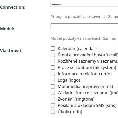
Connection:
Připojení použité v nastaveních Gam
Model:
Model použitý v nastaveních Gammu,
Kalendář (calendar)
Vlastnosti:
Čtení a provádění hovorů (call
Rozšířené záznamy v seznamu 
Práce se soubory (filesystem)
Informace o telefonu (info)
Loga (logo)
Multimediální zprávy (mms)
Základní funkce seznamu (jmén
Zvonění (ringtone)
Posílání a ukládání SMS (sms)
Úkoly (todo)