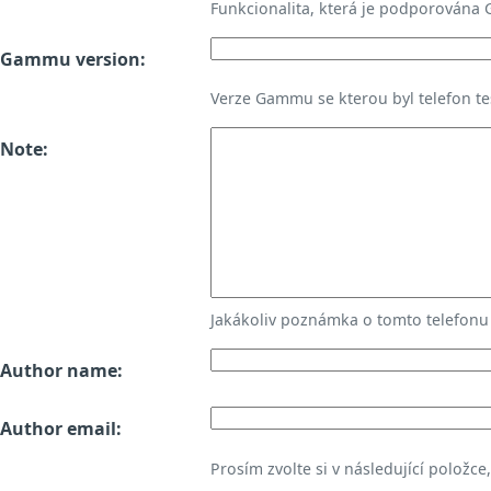
Funkcionalita, která je podporována
Gammu version:
Verze Gammu se kterou byl telefon te
Note:
Jakákoliv poznámka o tomto telefon
Author name:
Author email:
Prosím zvolte si v následující položce