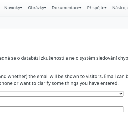
Novinky
Obrázky
Dokumentace
Přispějte
Nástroj
á se o databázi zkušeností a ne o systém sledování chyb. 
and whether) the email will be shown to visitors. Email ca
phone or want to clarify some things you have entered.