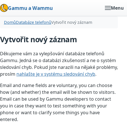
Gammu a Wammu
Menu
Domů
Databáze telefonů
Vytvořit nový záznam
Vytvořit nový záznam
Děkujeme vám za vylepšování databáze telefonů
Gammu. Jedná se o databázi zkušeností a ne o systém
sledování chyb. Pokud jste narazili na nějaké problémy,
prosím
nahlašte je v systému sledování chyb
.
Email and name fields are voluntary, you can choose
how (and whether) the email will be shown to visitors.
Email can be used by Gammu developers to contact
you in case they want to test something with your
phone or want to clarify some things you have
entered.