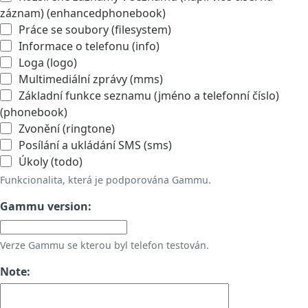
záznam) (enhancedphonebook)
Práce se soubory (filesystem)
Informace o telefonu (info)
Loga (logo)
Multimediální zprávy (mms)
Základní funkce seznamu (jméno a telefonní číslo)
(phonebook)
Zvonění (ringtone)
Posílání a ukládání SMS (sms)
Úkoly (todo)
Funkcionalita, která je podporována Gammu.
Gammu version:
Verze Gammu se kterou byl telefon testován.
Note: