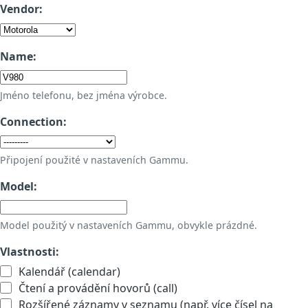
Vendor:
Name:
Jméno telefonu, bez jména výrobce.
Connection:
Připojení použité v nastaveních Gammu.
Model:
Model použitý v nastaveních Gammu, obvykle prázdné.
Vlastnosti:
Kalendář (calendar)
Čtení a provádění hovorů (call)
Rozšířené záznamy v seznamu (např. více čísel na