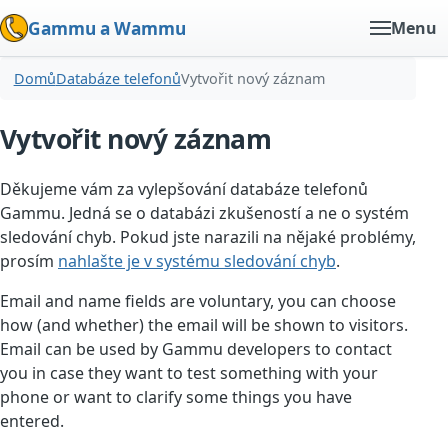
Gammu a Wammu
Menu
Domů
Databáze telefonů
Vytvořit nový záznam
Vytvořit nový záznam
Děkujeme vám za vylepšování databáze telefonů
Gammu. Jedná se o databázi zkušeností a ne o systém
sledování chyb. Pokud jste narazili na nějaké problémy,
prosím
nahlašte je v systému sledování chyb
.
Email and name fields are voluntary, you can choose
how (and whether) the email will be shown to visitors.
Email can be used by Gammu developers to contact
you in case they want to test something with your
phone or want to clarify some things you have
entered.