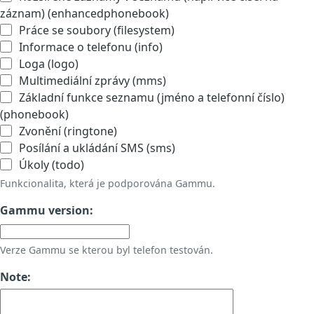
záznam) (enhancedphonebook)
Práce se soubory (filesystem)
Informace o telefonu (info)
Loga (logo)
Multimediální zprávy (mms)
Základní funkce seznamu (jméno a telefonní číslo)
(phonebook)
Zvonění (ringtone)
Posílání a ukládání SMS (sms)
Úkoly (todo)
Funkcionalita, která je podporována Gammu.
Gammu version:
Verze Gammu se kterou byl telefon testován.
Note: