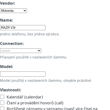
Vendor:
Name:
Jméno telefonu, bez jména výrobce.
Connection:
Připojení použité v nastaveních Gammu.
Model:
Model použitý v nastaveních Gammu, obvykle prázdné.
Vlastnosti:
Kalendář (calendar)
Čtení a provádění hovorů (call)
Rozšířené záznamy v seznamu (např. více čísel na