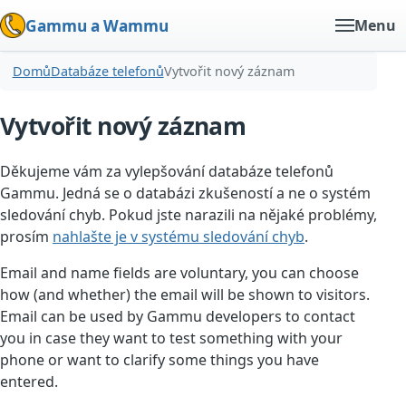
Gammu a Wammu
Menu
Domů
Databáze telefonů
Vytvořit nový záznam
Vytvořit nový záznam
Děkujeme vám za vylepšování databáze telefonů
Gammu. Jedná se o databázi zkušeností a ne o systém
sledování chyb. Pokud jste narazili na nějaké problémy,
prosím
nahlašte je v systému sledování chyb
.
Email and name fields are voluntary, you can choose
how (and whether) the email will be shown to visitors.
Email can be used by Gammu developers to contact
you in case they want to test something with your
phone or want to clarify some things you have
entered.