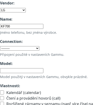
Vendor:
Name:
Jméno telefonu, bez jména výrobce.
Connection:
Připojení použité v nastaveních Gammu.
Model:
Model použitý v nastaveních Gammu, obvykle prázdné.
Vlastnosti:
Kalendář (calendar)
Čtení a provádění hovorů (call)
Rozšířené záznamy v seznamu (např. více čísel na