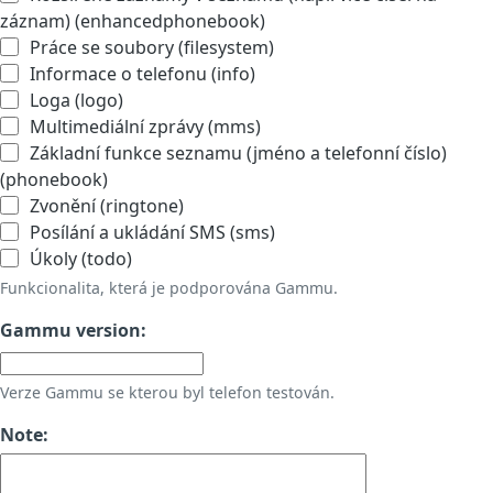
záznam) (enhancedphonebook)
Práce se soubory (filesystem)
Informace o telefonu (info)
Loga (logo)
Multimediální zprávy (mms)
Základní funkce seznamu (jméno a telefonní číslo)
(phonebook)
Zvonění (ringtone)
Posílání a ukládání SMS (sms)
Úkoly (todo)
Funkcionalita, která je podporována Gammu.
Gammu version:
Verze Gammu se kterou byl telefon testován.
Note: