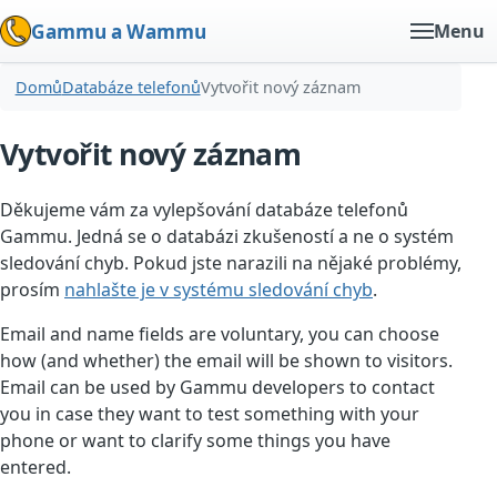
Gammu a Wammu
Menu
Domů
Databáze telefonů
Vytvořit nový záznam
Vytvořit nový záznam
Děkujeme vám za vylepšování databáze telefonů
Gammu. Jedná se o databázi zkušeností a ne o systém
sledování chyb. Pokud jste narazili na nějaké problémy,
prosím
nahlašte je v systému sledování chyb
.
Email and name fields are voluntary, you can choose
how (and whether) the email will be shown to visitors.
Email can be used by Gammu developers to contact
you in case they want to test something with your
phone or want to clarify some things you have
entered.