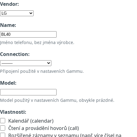
Vendor:
Name:
Jméno telefonu, bez jména výrobce.
Connection:
Připojení použité v nastaveních Gammu.
Model:
Model použitý v nastaveních Gammu, obvykle prázdné.
Vlastnosti:
Kalendář (calendar)
Čtení a provádění hovorů (call)
Rozšířené záznamy v seznamu (např. více čísel na