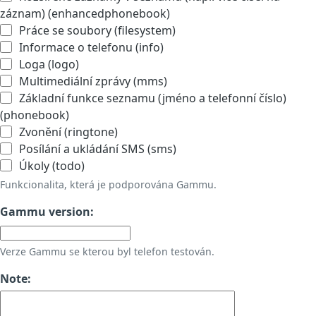
záznam) (enhancedphonebook)
Práce se soubory (filesystem)
Informace o telefonu (info)
Loga (logo)
Multimediální zprávy (mms)
Základní funkce seznamu (jméno a telefonní číslo)
(phonebook)
Zvonění (ringtone)
Posílání a ukládání SMS (sms)
Úkoly (todo)
Funkcionalita, která je podporována Gammu.
Gammu version:
Verze Gammu se kterou byl telefon testován.
Note: