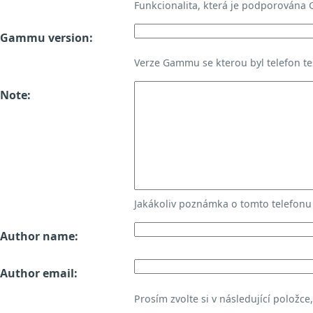
Funkcionalita, která je podporována
Gammu version:
Verze Gammu se kterou byl telefon te
Note:
Jakákoliv poznámka o tomto telefon
Author name:
Author email:
Prosím zvolte si v následující položce