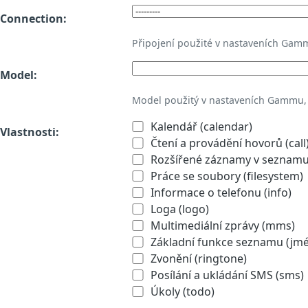
Connection:
Připojení použité v nastaveních Gam
Model:
Model použitý v nastaveních Gammu,
Kalendář (calendar)
Vlastnosti:
Čtení a provádění hovorů (call
Rozšířené záznamy v seznamu 
Práce se soubory (filesystem)
Informace o telefonu (info)
Loga (logo)
Multimediální zprávy (mms)
Základní funkce seznamu (jmén
Zvonění (ringtone)
Posílání a ukládání SMS (sms)
Úkoly (todo)