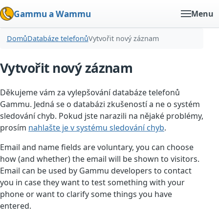
Gammu a Wammu
Menu
Domů
Databáze telefonů
Vytvořit nový záznam
Vytvořit nový záznam
Děkujeme vám za vylepšování databáze telefonů
Gammu. Jedná se o databázi zkušeností a ne o systém
sledování chyb. Pokud jste narazili na nějaké problémy,
prosím
nahlašte je v systému sledování chyb
.
Email and name fields are voluntary, you can choose
how (and whether) the email will be shown to visitors.
Email can be used by Gammu developers to contact
you in case they want to test something with your
phone or want to clarify some things you have
entered.