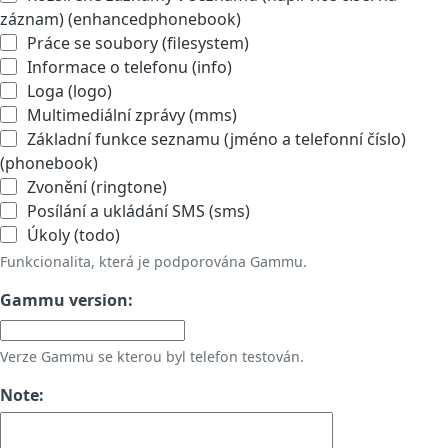
záznam) (enhancedphonebook)
Práce se soubory (filesystem)
Informace o telefonu (info)
Loga (logo)
Multimediální zprávy (mms)
Základní funkce seznamu (jméno a telefonní číslo)
(phonebook)
Zvonění (ringtone)
Posílání a ukládání SMS (sms)
Úkoly (todo)
Funkcionalita, která je podporována Gammu.
Gammu version:
Verze Gammu se kterou byl telefon testován.
Note: