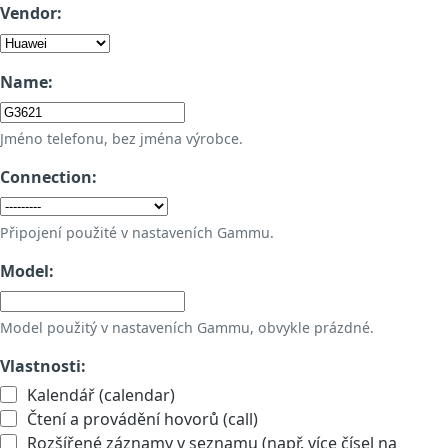
Vendor:
Name:
Jméno telefonu, bez jména výrobce.
Connection:
Připojení použité v nastaveních Gammu.
Model:
Model použitý v nastaveních Gammu, obvykle prázdné.
Vlastnosti:
Kalendář (calendar)
Čtení a provádění hovorů (call)
Rozšířené záznamy v seznamu (např. více čísel na