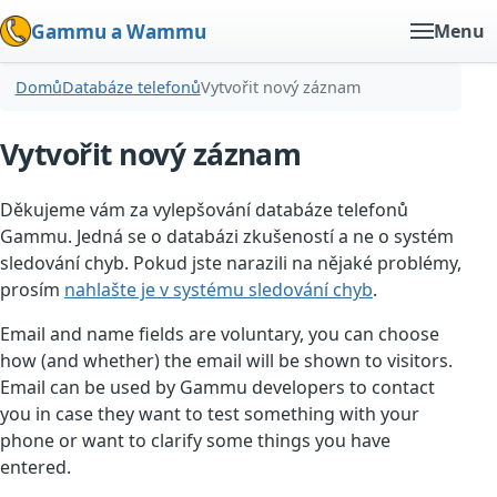
Gammu a Wammu
Menu
Domů
Databáze telefonů
Vytvořit nový záznam
Vytvořit nový záznam
Děkujeme vám za vylepšování databáze telefonů
Gammu. Jedná se o databázi zkušeností a ne o systém
sledování chyb. Pokud jste narazili na nějaké problémy,
prosím
nahlašte je v systému sledování chyb
.
Email and name fields are voluntary, you can choose
how (and whether) the email will be shown to visitors.
Email can be used by Gammu developers to contact
you in case they want to test something with your
phone or want to clarify some things you have
entered.