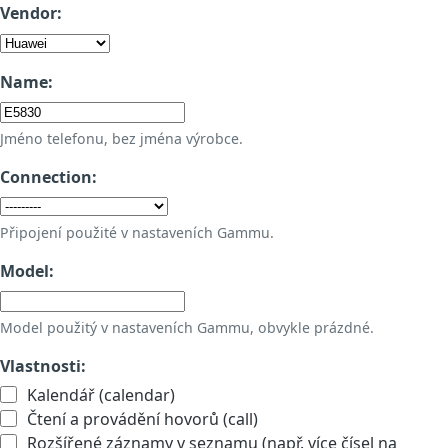
Vendor:
Name:
Jméno telefonu, bez jména výrobce.
Connection:
Připojení použité v nastaveních Gammu.
Model:
Model použitý v nastaveních Gammu, obvykle prázdné.
Vlastnosti:
Kalendář (calendar)
Čtení a provádění hovorů (call)
Rozšířené záznamy v seznamu (např. více čísel na