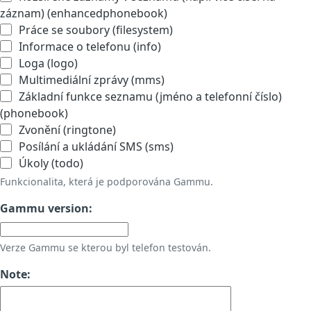
záznam) (enhancedphonebook)
Práce se soubory (filesystem)
Informace o telefonu (info)
Loga (logo)
Multimediální zprávy (mms)
Základní funkce seznamu (jméno a telefonní číslo)
(phonebook)
Zvonění (ringtone)
Posílání a ukládání SMS (sms)
Úkoly (todo)
Funkcionalita, která je podporována Gammu.
Gammu version:
Verze Gammu se kterou byl telefon testován.
Note: