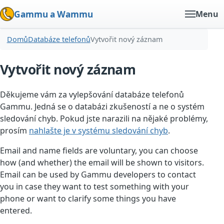
Gammu a Wammu
Menu
Domů
Databáze telefonů
Vytvořit nový záznam
Vytvořit nový záznam
Děkujeme vám za vylepšování databáze telefonů
Gammu. Jedná se o databázi zkušeností a ne o systém
sledování chyb. Pokud jste narazili na nějaké problémy,
prosím
nahlašte je v systému sledování chyb
.
Email and name fields are voluntary, you can choose
how (and whether) the email will be shown to visitors.
Email can be used by Gammu developers to contact
you in case they want to test something with your
phone or want to clarify some things you have
entered.