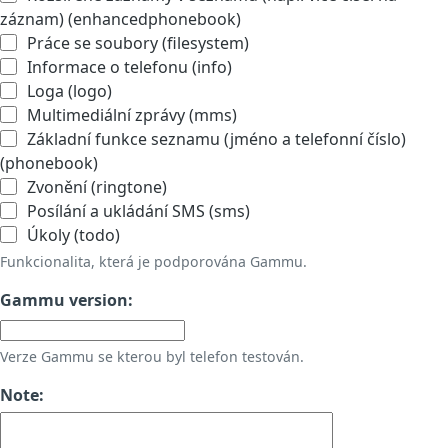
záznam) (enhancedphonebook)
Práce se soubory (filesystem)
Informace o telefonu (info)
Loga (logo)
Multimediální zprávy (mms)
Základní funkce seznamu (jméno a telefonní číslo)
(phonebook)
Zvonění (ringtone)
Posílání a ukládání SMS (sms)
Úkoly (todo)
Funkcionalita, která je podporována Gammu.
Gammu version:
Verze Gammu se kterou byl telefon testován.
Note: