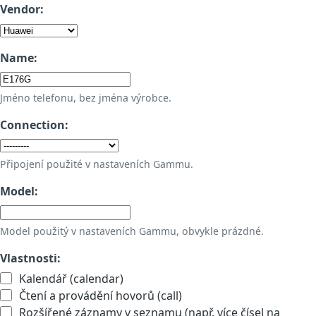
Vendor:
Name:
Jméno telefonu, bez jména výrobce.
Connection:
Připojení použité v nastaveních Gammu.
Model:
Model použitý v nastaveních Gammu, obvykle prázdné.
Vlastnosti:
Kalendář (calendar)
Čtení a provádění hovorů (call)
Rozšířené záznamy v seznamu (např. více čísel na