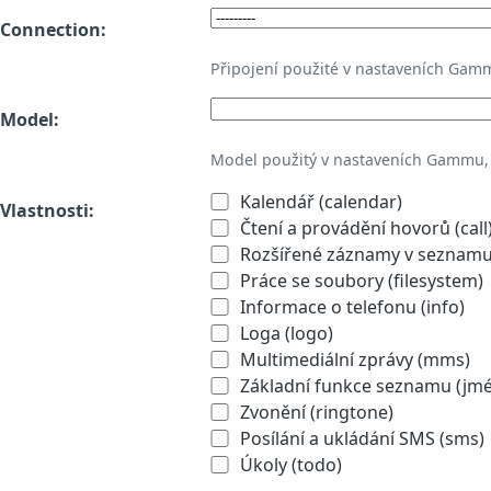
Connection:
Připojení použité v nastaveních Gam
Model:
Model použitý v nastaveních Gammu,
Kalendář (calendar)
Vlastnosti:
Čtení a provádění hovorů (call
Rozšířené záznamy v seznamu 
Práce se soubory (filesystem)
Informace o telefonu (info)
Loga (logo)
Multimediální zprávy (mms)
Základní funkce seznamu (jmén
Zvonění (ringtone)
Posílání a ukládání SMS (sms)
Úkoly (todo)