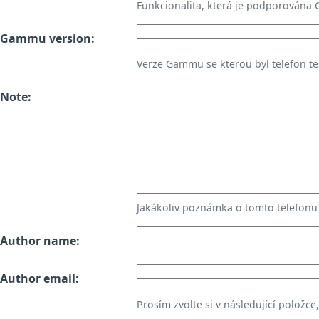
Funkcionalita, která je podporována
Gammu version:
Verze Gammu se kterou byl telefon te
Note:
Jakákoliv poznámka o tomto telefon
Author name:
Author email:
Prosím zvolte si v následující položce