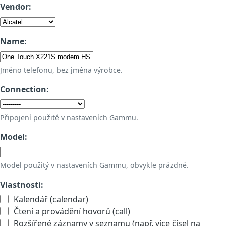
Vendor:
Name:
Jméno telefonu, bez jména výrobce.
Connection:
Připojení použité v nastaveních Gammu.
Model:
Model použitý v nastaveních Gammu, obvykle prázdné.
Vlastnosti:
Kalendář (calendar)
Čtení a provádění hovorů (call)
Rozšířené záznamy v seznamu (např. více čísel na