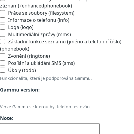
záznam) (enhancedphonebook)
Práce se soubory (filesystem)
Informace o telefonu (info)
Loga (logo)
Multimediální zprávy (mms)
Základní funkce seznamu (jméno a telefonní číslo)
(phonebook)
Zvonění (ringtone)
Posílání a ukládání SMS (sms)
Úkoly (todo)
Funkcionalita, která je podporována Gammu.
Gammu version:
Verze Gammu se kterou byl telefon testován.
Note: