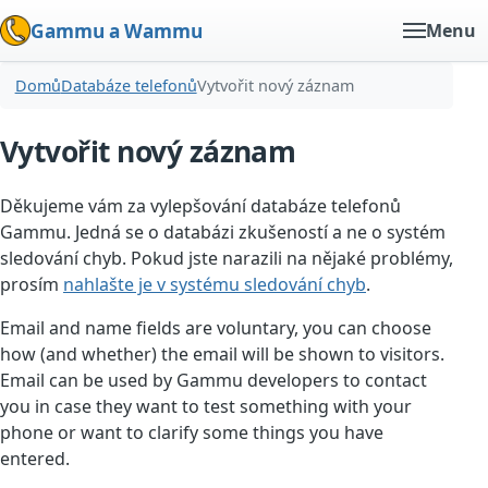
Gammu a Wammu
Menu
Domů
Databáze telefonů
Vytvořit nový záznam
Vytvořit nový záznam
Děkujeme vám za vylepšování databáze telefonů
Gammu. Jedná se o databázi zkušeností a ne o systém
sledování chyb. Pokud jste narazili na nějaké problémy,
prosím
nahlašte je v systému sledování chyb
.
Email and name fields are voluntary, you can choose
how (and whether) the email will be shown to visitors.
Email can be used by Gammu developers to contact
you in case they want to test something with your
phone or want to clarify some things you have
entered.