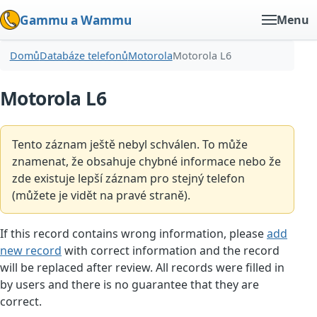
Gammu a Wammu
Menu
Domů
Databáze telefonů
Motorola
Motorola L6
Motorola L6
Tento záznam ještě nebyl schválen. To může
znamenat, že obsahuje chybné informace nebo že
zde existuje lepší záznam pro stejný telefon
(můžete je vidět na pravé straně).
If this record contains wrong information, please
add
new record
with correct information and the record
will be replaced after review. All records were filled in
by users and there is no guarantee that they are
correct.