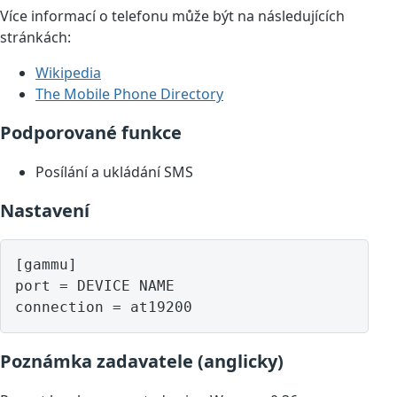
Více informací o telefonu může být na následujících
stránkách:
Wikipedia
The Mobile Phone Directory
Podporované funkce
Posílání a ukládání SMS
Nastavení
[gammu]

port = DEVICE NAME

Poznámka zadavatele (anglicky)