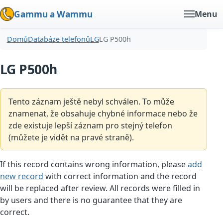
Gammu a Wammu
Menu
Domů
Databáze telefonů
LG
LG P500h
LG P500h
Tento záznam ještě nebyl schválen. To může
znamenat, že obsahuje chybné informace nebo že
zde existuje lepší záznam pro stejný telefon
(můžete je vidět na pravé straně).
If this record contains wrong information, please
add
new record
with correct information and the record
will be replaced after review. All records were filled in
by users and there is no guarantee that they are
correct.