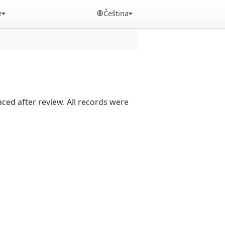
e
Čeština
aced after review. All records were