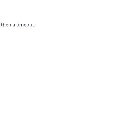
 then a timeout.