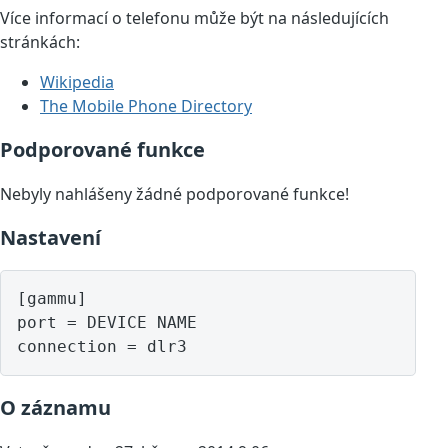
Více informací o telefonu může být na následujících
stránkách:
Wikipedia
The Mobile Phone Directory
Podporované funkce
Nebyly nahlášeny žádné podporované funkce!
Nastavení
[gammu]

port = DEVICE NAME

O záznamu