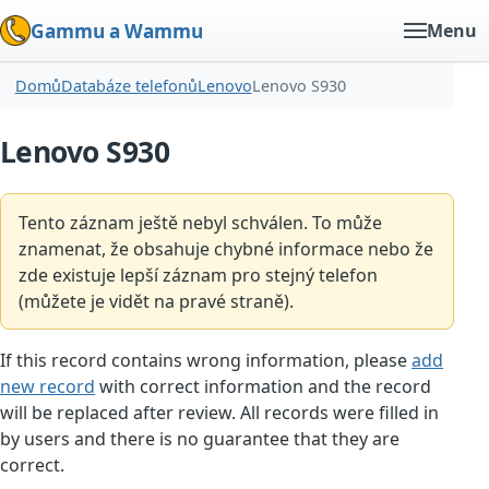
Gammu a Wammu
Menu
Domů
Databáze telefonů
Lenovo
Lenovo S930
Lenovo S930
Tento záznam ještě nebyl schválen. To může
znamenat, že obsahuje chybné informace nebo že
zde existuje lepší záznam pro stejný telefon
(můžete je vidět na pravé straně).
If this record contains wrong information, please
add
new record
with correct information and the record
will be replaced after review. All records were filled in
by users and there is no guarantee that they are
correct.