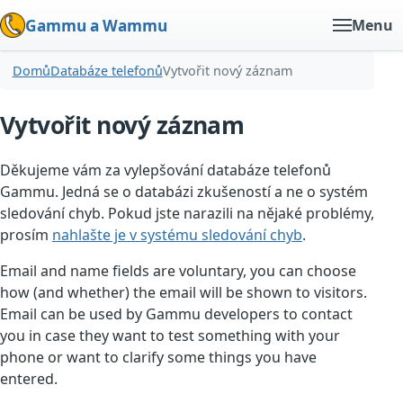
Gammu a Wammu
Menu
Domů
Databáze telefonů
Vytvořit nový záznam
Vytvořit nový záznam
Děkujeme vám za vylepšování databáze telefonů
Gammu. Jedná se o databázi zkušeností a ne o systém
sledování chyb. Pokud jste narazili na nějaké problémy,
prosím
nahlašte je v systému sledování chyb
.
Email and name fields are voluntary, you can choose
how (and whether) the email will be shown to visitors.
Email can be used by Gammu developers to contact
you in case they want to test something with your
phone or want to clarify some things you have
entered.