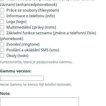
záznam) (enhancedphonebook)
Práce se soubory (filesystem)
Informace o telefonu (info)
Loga (logo)
Multimediální zprávy (mms)
Základní funkce seznamu (jméno a telefonní číslo)
(phonebook)
Zvonění (ringtone)
Posílání a ukládání SMS (sms)
Úkoly (todo)
Funkcionalita, která je podporována Gammu.
Gammu version:
Verze Gammu se kterou byl telefon testován.
Note: