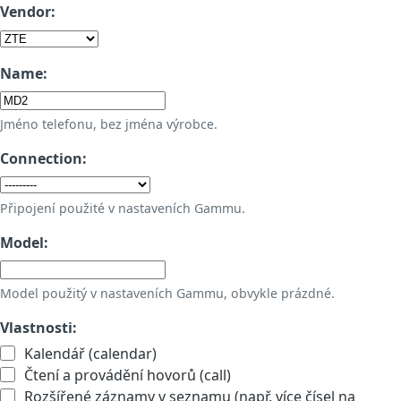
Vendor:
Name:
Jméno telefonu, bez jména výrobce.
Connection:
Připojení použité v nastaveních Gammu.
Model:
Model použitý v nastaveních Gammu, obvykle prázdné.
Vlastnosti:
Kalendář (calendar)
Čtení a provádění hovorů (call)
Rozšířené záznamy v seznamu (např. více čísel na