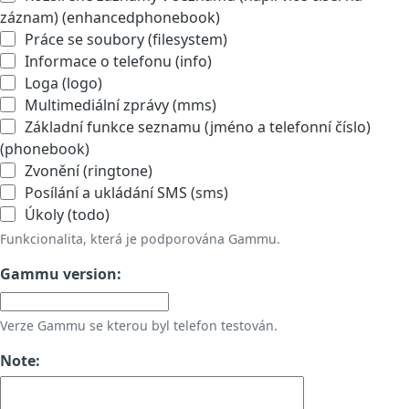
záznam) (enhancedphonebook)
Práce se soubory (filesystem)
Informace o telefonu (info)
Loga (logo)
Multimediální zprávy (mms)
Základní funkce seznamu (jméno a telefonní číslo)
(phonebook)
Zvonění (ringtone)
Posílání a ukládání SMS (sms)
Úkoly (todo)
Funkcionalita, která je podporována Gammu.
Gammu version:
Verze Gammu se kterou byl telefon testován.
Note: