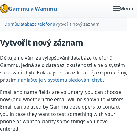
Gammu a Wammu
Menu
Domů
Databáze telefonů
Vytvořit nový záznam
Vytvořit nový záznam
Děkujeme vám za vylepšování databáze telefonů
Gammu. Jedná se o databázi zkušeností a ne o systém
sledování chyb. Pokud jste narazili na nějaké problémy,
prosím
nahlašte je v systému sledování chyb
.
Email and name fields are voluntary, you can choose
how (and whether) the email will be shown to visitors.
Email can be used by Gammu developers to contact
you in case they want to test something with your
phone or want to clarify some things you have
entered.