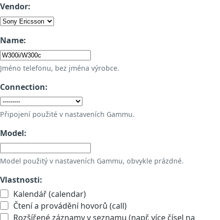
Vendor:
Name:
Jméno telefonu, bez jména výrobce.
Connection:
Připojení použité v nastaveních Gammu.
Model:
Model použitý v nastaveních Gammu, obvykle prázdné.
Vlastnosti:
Kalendář (calendar)
Čtení a provádění hovorů (call)
Rozšířené záznamy v seznamu (např. více čísel na