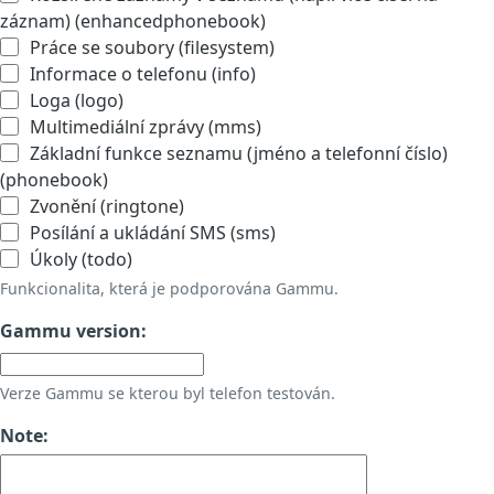
záznam) (enhancedphonebook)
Práce se soubory (filesystem)
Informace o telefonu (info)
Loga (logo)
Multimediální zprávy (mms)
Základní funkce seznamu (jméno a telefonní číslo)
(phonebook)
Zvonění (ringtone)
Posílání a ukládání SMS (sms)
Úkoly (todo)
Funkcionalita, která je podporována Gammu.
Gammu version:
Verze Gammu se kterou byl telefon testován.
Note: