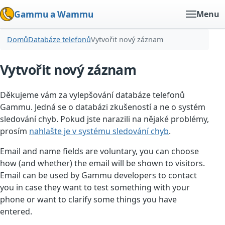
Gammu a Wammu
Menu
Domů
Databáze telefonů
Vytvořit nový záznam
Vytvořit nový záznam
Děkujeme vám za vylepšování databáze telefonů
Gammu. Jedná se o databázi zkušeností a ne o systém
sledování chyb. Pokud jste narazili na nějaké problémy,
prosím
nahlašte je v systému sledování chyb
.
Email and name fields are voluntary, you can choose
how (and whether) the email will be shown to visitors.
Email can be used by Gammu developers to contact
you in case they want to test something with your
phone or want to clarify some things you have
entered.