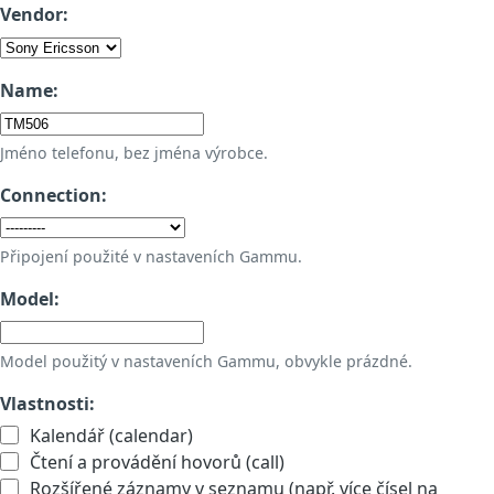
Vendor:
Name:
Jméno telefonu, bez jména výrobce.
Connection:
Připojení použité v nastaveních Gammu.
Model:
Model použitý v nastaveních Gammu, obvykle prázdné.
Vlastnosti:
Kalendář (calendar)
Čtení a provádění hovorů (call)
Rozšířené záznamy v seznamu (např. více čísel na